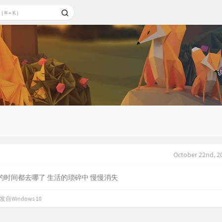
October 22nd, 2
的时间都去哪了 生活的琐碎中 慢慢消失
发自Windows 10