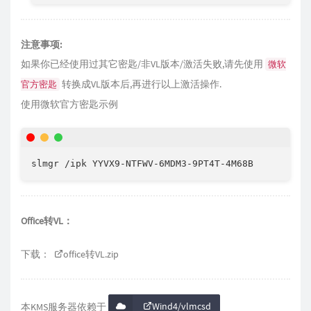
注意事项:
如果你已经使用过其它密匙/非VL版本/激活失败,请先使用
微软
转换成VL版本后,再进行以上激活操作.
官方密匙
使用微软官方密匙示例
Office转VL：
下载：
office转VL.zip
Wind4/vlmcsd
本KMS服务器依赖于