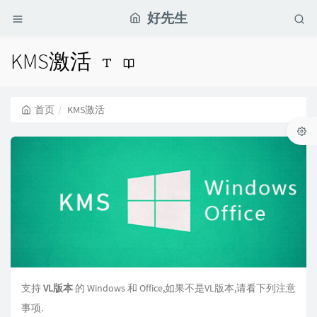
好先生
KMS激活
首页
KMS激活
支持
VL版本
的 Windows 和 Office,如果不是VL版本,请看下列注意
事项.