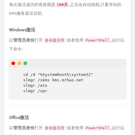
每次激活成功的有效期是
,之后会自动续期,只要本站的
180天
KMS服务器没宕机.
Windows激活
以
管理员身份
打开
或者使用
,运行以
命令提示符
PowerShell
下命令:
    cd /d "%SystemRoot%\system32"

    slmgr /skms kms.mrhao.net

    slmgr /ato

Office激活
以
管理员身份
打开
或者使用
,运行以
命令提示符
PowerShell