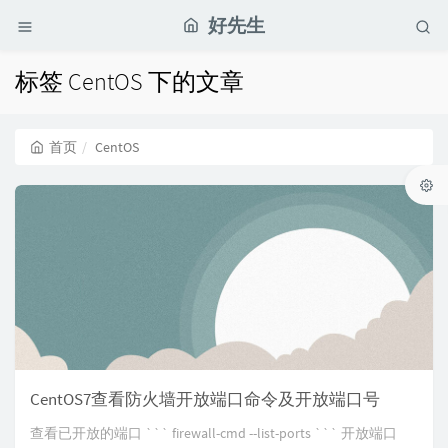
好先生
标签 CentOS 下的文章
首页
CentOS
CentOS7查看防火墙开放端口命令及开放端口号
查看已开放的端口 ``` firewall-cmd --list-ports ``` 开放端口