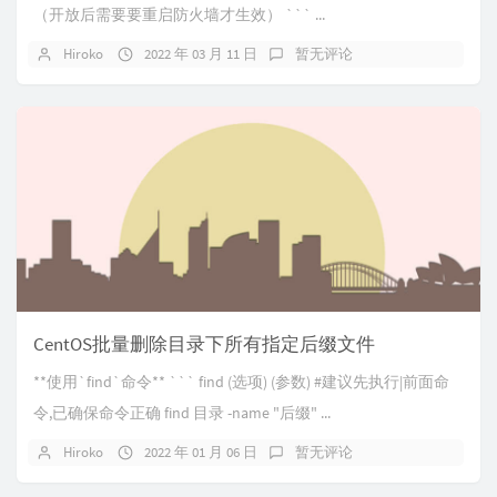
（开放后需要要重启防火墙才生效） ``` ...
Hiroko
2022 年 03 月 11 日
暂无评论
CentOS批量删除目录下所有指定后缀文件
**使用`find`命令** ``` find (选项) (参数) #建议先执行|前面命
令,已确保命令正确 find 目录 -name "后缀" ...
Hiroko
2022 年 01 月 06 日
暂无评论